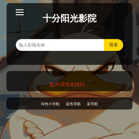
十分阳光影院
搜索
影片详情未找到。
绿色小导航
蓝色导航
蓝导航