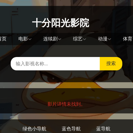
十分阳光影院
首页
电影
连续剧
综艺
动漫
体育
搜索
影片详情未找到。
绿色小导航
蓝色导航
蓝导航