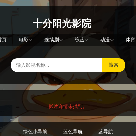
十分阳光影院
首页
电影
连续剧
综艺
动漫
体育
搜索
影片详情未找到。
绿色小导航
蓝色导航
蓝导航