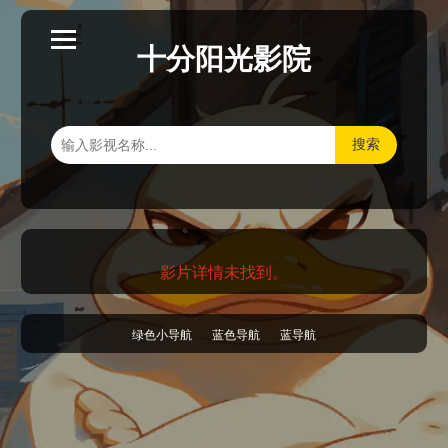
十分阳光影院
搜索
影片详情未找到。
绿色小导航
蓝色导航
蓝导航