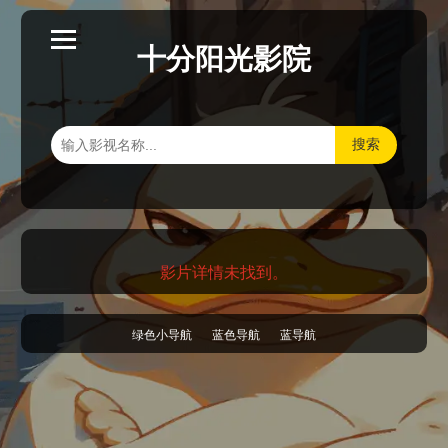
十分阳光影院
搜索
影片详情未找到。
绿色小导航
蓝色导航
蓝导航