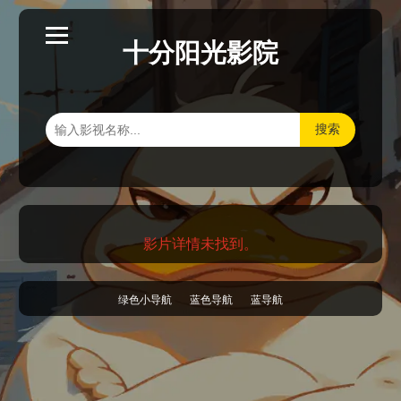
十分阳光影院
搜索
影片详情未找到。
绿色小导航
蓝色导航
蓝导航