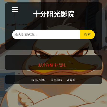
十分阳光影院
搜索
影片详情未找到。
绿色小导航
蓝色导航
蓝导航