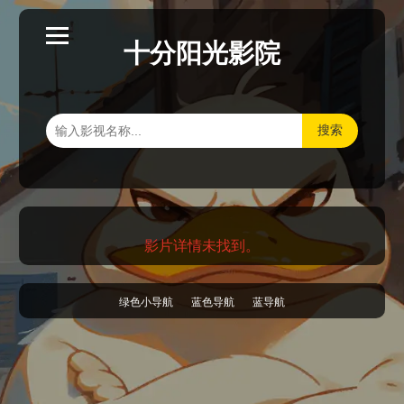
十分阳光影院
搜索
影片详情未找到。
绿色小导航
蓝色导航
蓝导航