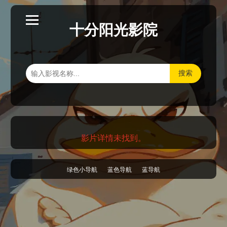
十分阳光影院
搜索
影片详情未找到。
绿色小导航
蓝色导航
蓝导航