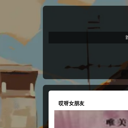
哎呀女朋友