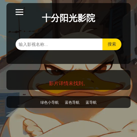
十分阳光影院
搜索
影片详情未找到。
绿色小导航
蓝色导航
蓝导航