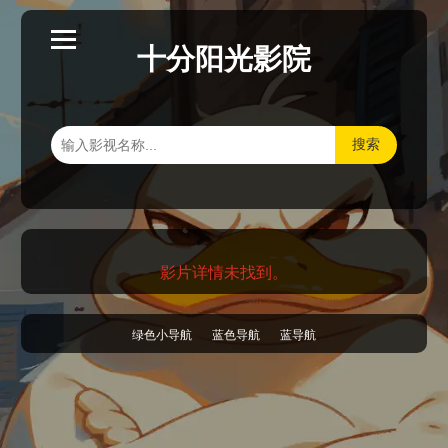
十分阳光影院
搜索
影片详情未找到。
绿色小导航
蓝色导航
蓝导航