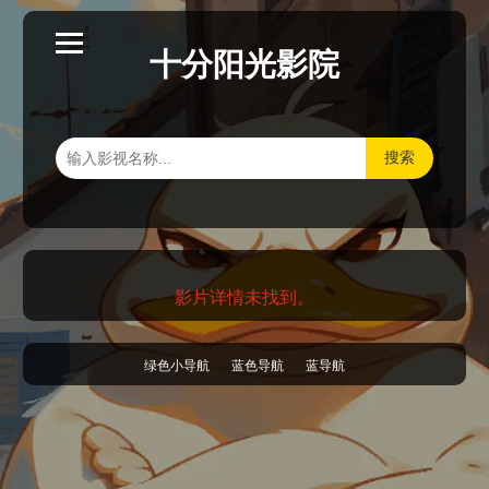
十分阳光影院
搜索
影片详情未找到。
绿色小导航
蓝色导航
蓝导航