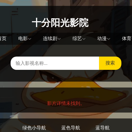
十分阳光影院
首页
电影
连续剧
综艺
动漫
体育
搜索
影片详情未找到。
绿色小导航
蓝色导航
蓝导航