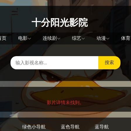
十分阳光影院
首页
电影
连续剧
综艺
动漫
体育
搜索
影片详情未找到。
绿色小导航
蓝色导航
蓝导航