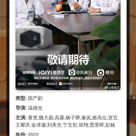
类型:
国产剧
导演:
温德光
主演:
黄觉,魏大勋,高露,杨子骅,秦岚,曲高位,宣言,
王耀庆,金泽灏,刘美含,宁文彤,张翔,贾景晖,彭杨
年份:
2022