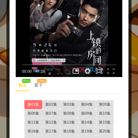
00:00
/
41:26
421ms
2154ms
极速
量子
第01集
第02集
第03集
第04集
第05集
第06集
第07集
第08集
第09集
第10集
第11集
第12集
第13集
第14集
第15集
第16集
第17集
第18集
第19集
第20集