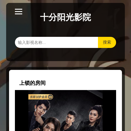
十分阳光影院
搜索
上锁的房间