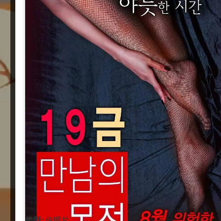
类型:
伦理片