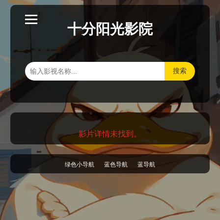
十分阳光影院
搜索
影片详情未找到。
绿色小导航
蓝色导航
蓝导航