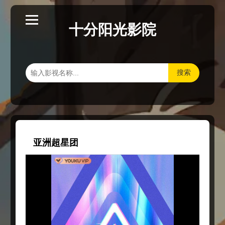
十分阳光影院
搜索
亚洲超星团