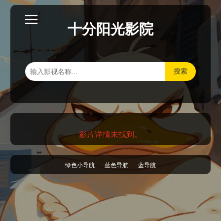
十分阳光影院
搜索
影片详情未找到。
绿色小导航
蓝色导航
蓝导航