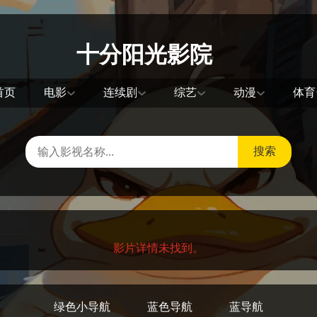
十分阳光影院
首页
电影
连续剧
综艺
动漫
体育
搜索
影片详情未找到。
绿色小导航
蓝色导航
蓝导航