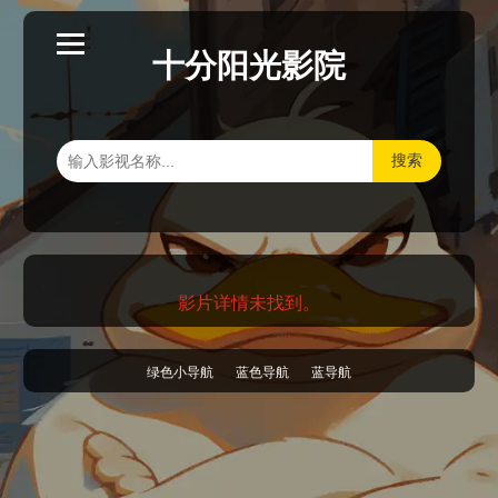
十分阳光影院
搜索
影片详情未找到。
绿色小导航
蓝色导航
蓝导航