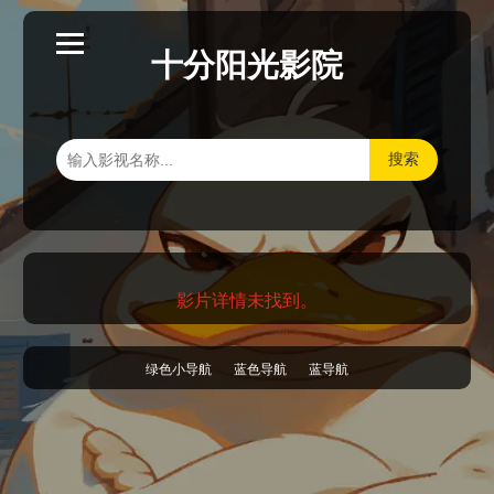
十分阳光影院
搜索
影片详情未找到。
绿色小导航
蓝色导航
蓝导航