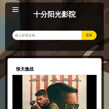
十分阳光影院
搜索
惊天激战