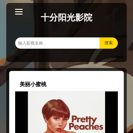
十分阳光影院
搜索
美丽小蜜桃