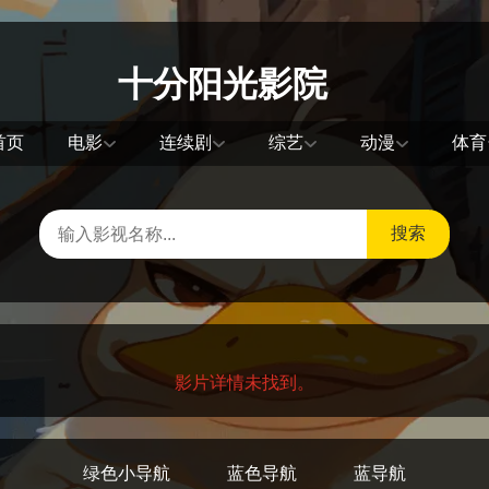
十分阳光影院
首页
电影
连续剧
综艺
动漫
体育
搜索
影片详情未找到。
绿色小导航
蓝色导航
蓝导航