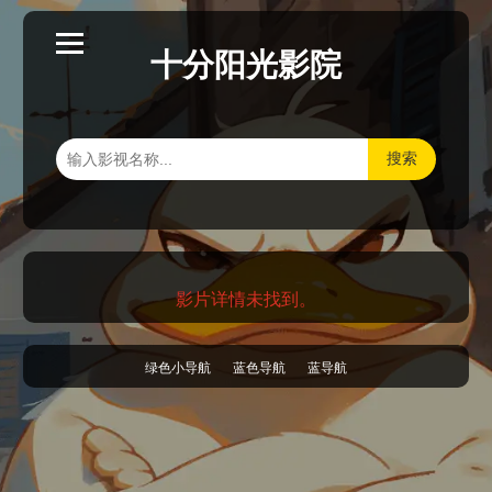
十分阳光影院
搜索
影片详情未找到。
绿色小导航
蓝色导航
蓝导航