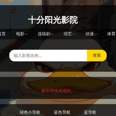
十分阳光影院
首页
电影
连续剧
综艺
动漫
体育
搜索
影片详情未找到。
绿色小导航
蓝色导航
蓝导航