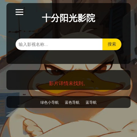
十分阳光影院
搜索
影片详情未找到。
绿色小导航
蓝色导航
蓝导航