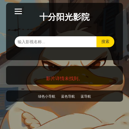
十分阳光影院
搜索
影片详情未找到。
绿色小导航
蓝色导航
蓝导航