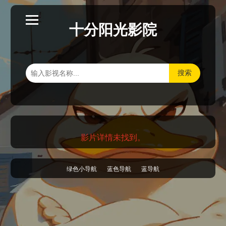
十分阳光影院
搜索
影片详情未找到。
绿色小导航
蓝色导航
蓝导航