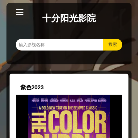
十分阳光影院
搜索
紫色2023