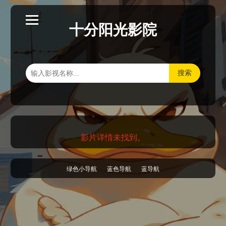
十分阳光影院
搜索
影片详情未找到。
绿色小导航
蓝色导航
蓝导航