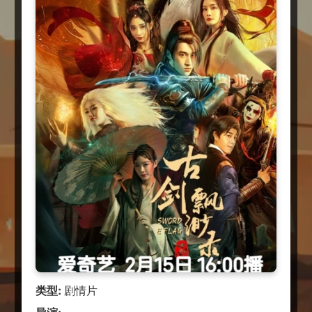
类型:
剧情片