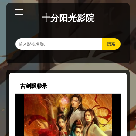
十分阳光影院
搜索
古剑飘渺录