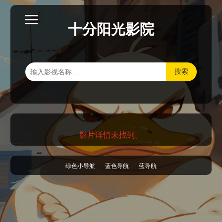
十分阳光影院
搜索
影片详情未找到。
绿色小导航
蓝色导航
蓝导航