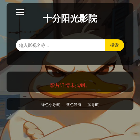
十分阳光影院
搜索
影片详情未找到。
绿色小导航
蓝色导航
蓝导航