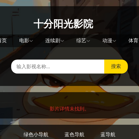
十分阳光影院
首页
电影
连续剧
综艺
动漫
体育
搜索
影片详情未找到。
绿色小导航
蓝色导航
蓝导航