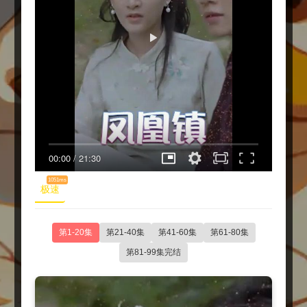
00:00
/
21:30
1051ms
极速
第1-20集
第21-40集
第41-60集
第61-80集
第81-99集完结