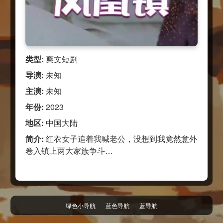
类型:
爽文短剧
导演:
未知
主演:
未知
年份:
2023
地区:
中国大陆
简介:
红衣女子追着我喊老公，没想到我竟然意外
卷入镇上两大家族争斗…
绿色小导航
蓝色导航
蓝导航