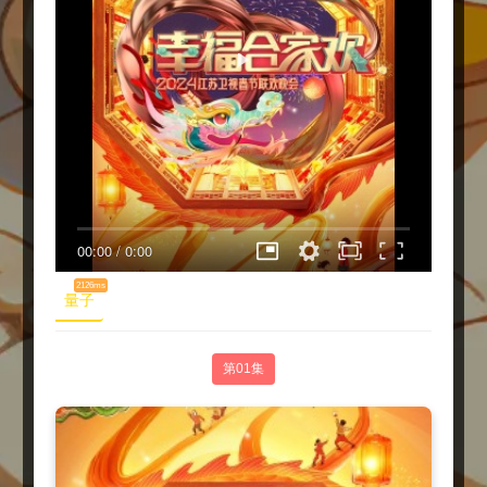
00:00
/
0:00
2126ms
量子
第01集