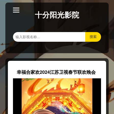
十分阳光影院
搜索
幸福合家欢2024江苏卫视春节联欢晚会