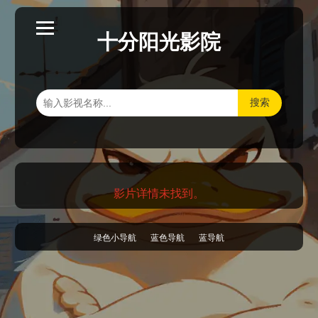
十分阳光影院
搜索
影片详情未找到。
绿色小导航
蓝色导航
蓝导航