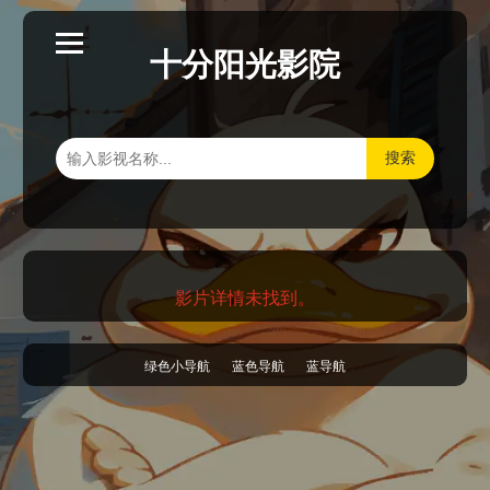
十分阳光影院
搜索
影片详情未找到。
绿色小导航
蓝色导航
蓝导航