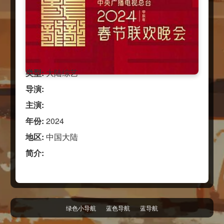
类型:
大陆综艺
导演:
主演:
年份:
2024
地区:
中国大陆
简介:
绿色小导航
蓝色导航
蓝导航