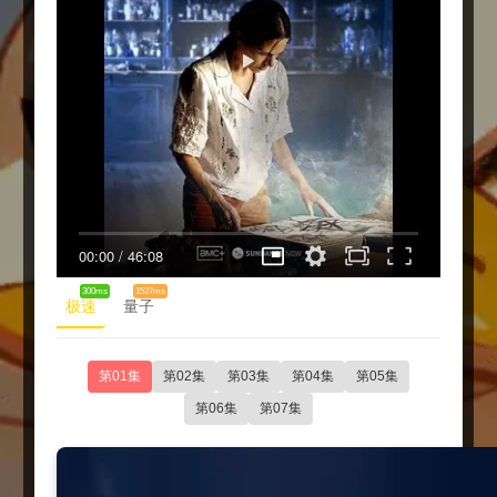
00:00
/
46:08
300ms
1527ms
极速
量子
第01集
第02集
第03集
第04集
第05集
第06集
第07集