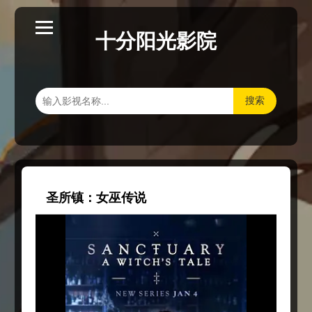
十分阳光影院
搜索
圣所镇：女巫传说