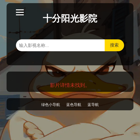
十分阳光影院
搜索
影片详情未找到。
绿色小导航
蓝色导航
蓝导航