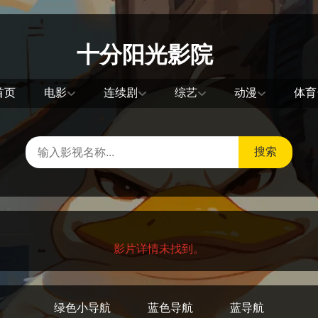
十分阳光影院
首页
电影
连续剧
综艺
动漫
体育
搜索
影片详情未找到。
绿色小导航
蓝色导航
蓝导航