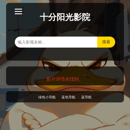
十分阳光影院
搜索
影片详情未找到。
绿色小导航
蓝色导航
蓝导航