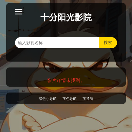
十分阳光影院
搜索
影片详情未找到。
绿色小导航
蓝色导航
蓝导航