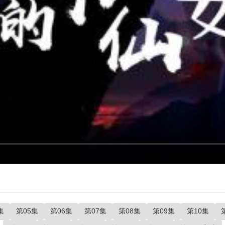
集
第05集
第06集
第07集
第08集
第09集
第10集