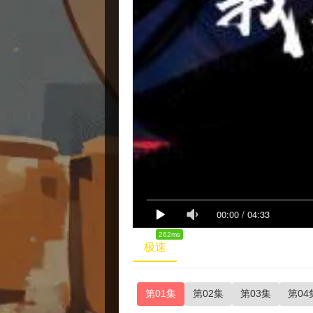
00:00
/
04:33
262ms
极速
第01集
第02集
第03集
第04