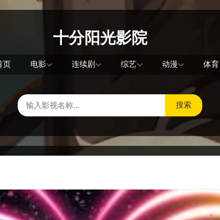
十分阳光影院
首页
电影
连续剧
综艺
动漫
体育
搜索