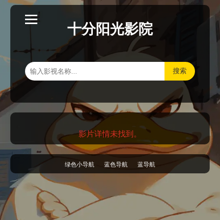
十分阳光影院
搜索
影片详情未找到。
绿色小导航
蓝色导航
蓝导航